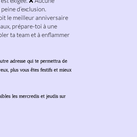
st exigée. ❌ Aucune
 peine d’exclusion.
oit le meilleur anniversaire
deaux, prépare-toi à une
bler ta team et à enflammer
autre adresse qui te permettra de
eux, plus vous êtes festifs et mieux
bles les mercredis et jeudis sur