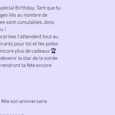
pécial Birthday. Tant que tu
tages liés au nombre de
res sont cumulables, donc
u !
rprises t’attendent tout au
irants pour toi et tes potes
 encore plus de cadeaux 🏆
evenir la star de la soirée
 rendront ta fête encore
 fête son anniversaire