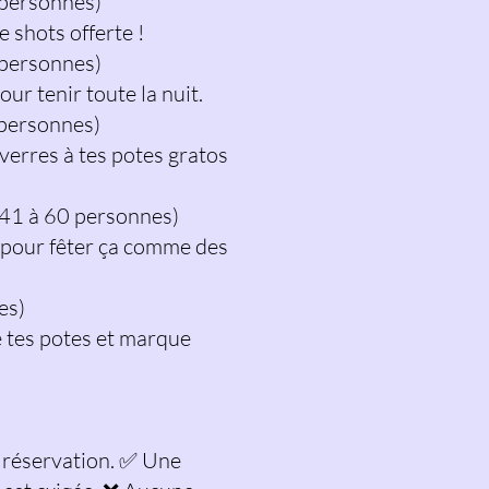
 personnes)
 shots offerte !
 personnes)
our tenir toute la nuit.
 personnes)
 verres à tes potes gratos
 (41 à 60 personnes)
 pour fêter ça comme des
es)
e tes potes et marque
 réservation. ✅ Une