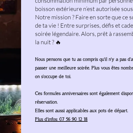
consommation minimum par personne e
boisson extérieure n’est autorisée sous
Notre mission ? Faire en sorte que ce s
de ta vie ! Entre surprises, défis et ca
soirée légendaire. Alors, prêt à rassem
la nuit ? 🔥
Nous pensons que tu as compris qu'il n'y a pas d'
passer une meilleure soirée. Plus vous êtes nombr
on s'occupe de toi.
Ces formules anniversaires sont également disponi
réservation.
Elles sont aussi applicables aux pots de départ.
Plus d'infos: 07 56 90 12 18