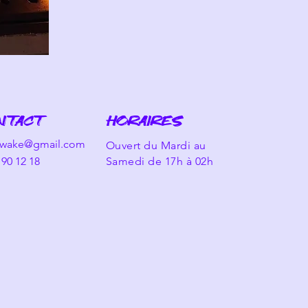
NTACT
HORAIRES
awake@gmail.com
Ouvert du Mardi au
 90 12 18
Samedi de 17h à 02h