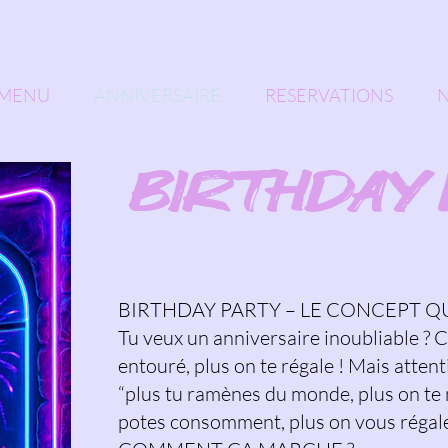
MENU
ANNIVERSAIRE
RESERVATIONS
N
BIRTHDAY
BIRTHDAY PARTY – LE CONCEPT QU
Tu veux un anniversaire inoubliable ? C
entouré, plus on te régale ! Mais attentio
“plus tu ramènes du monde, plus on te 
potes consomment, plus on vous régale