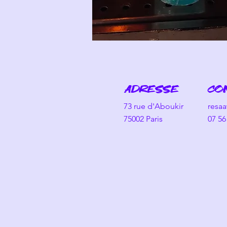
ADRESSE
CO
73 rue d'Aboukir
resa
75002 Paris
07 56