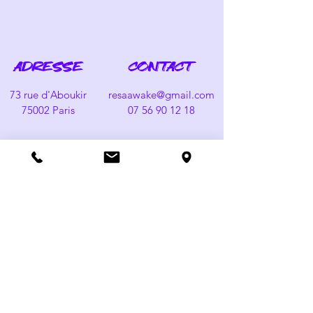
ADRESSE
CONTACT
73 rue d'Aboukir
resaawake@gmail.com
75002 Paris
07 56 90 12 18
HORAIRES
Ouvert du Mardi au
Samedi de 17h à 02h